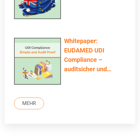
Whitepaper:
EUDAMED UDI
Compliance –
auditsicher und
einfach
MEHR