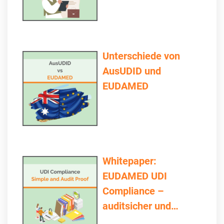
Unterschiede von
AusUDID und
EUDAMED
Whitepaper:
EUDAMED UDI
Compliance –
auditsicher und
einfach