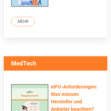
MEHR
MedTech
eIFU-Anforderungen:
Was müssen
Hersteller und
Anbieter beachten?