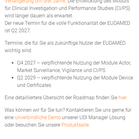
Verlängerung um drei Jahre
. Die Entwicklung des Moduls
für Clinical Investigation und Performance Studies (CI/PS)
wird länger dauern als erwartet.
Der neue Termin für die volle Funktionalität der EUDAMED
ist Q2 2027.
Termine, die für Sie als zukünftige Nutzer der EUDAMED
wichtig sind:
Q4 2027 – verpflichtende Nutzung der Module Actor,
Market Surveillance, Vigilance und CI/PS
Q2 2029 – verpflichtende Nutzung der Module Device
und Certificates
Eine detailliertere Übersicht der Roadmap finden Sie
hier
.
Was können wir für Sie tun? Kontaktieren Sie uns gerne für
eine
unverbindliche Demo
unserer UDI Manager Lösung
oder besuchen Sie unsere
Produktseite
.