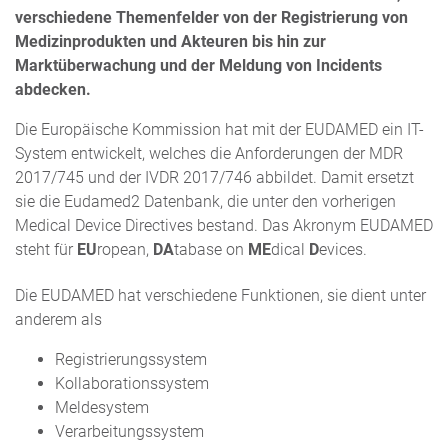
verschiedene Themenfelder von der Registrierung von
Medizinprodukten und Akteuren bis hin zur
Marktüberwachung und der Meldung von Incidents
abdecken.
Die Europäische Kommission hat mit der EUDAMED ein IT-
System entwickelt, welches die Anforderungen der MDR
2017/745 und der IVDR 2017/746 abbildet. Damit ersetzt
sie die Eudamed2 Datenbank, die unter den vorherigen
Medical Device Directives bestand. Das Akronym EUDAMED
steht für
EU
ropean,
DA
tabase on
ME
dical
D
evices.
Die EUDAMED hat verschiedene Funktionen, sie dient unter
anderem als
Registrierungssystem
Kollaborationssystem
Meldesystem
Verarbeitungssystem