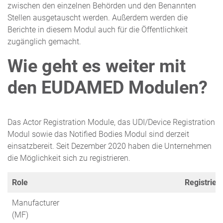
zwischen den einzelnen Behörden und den Benannten
Stellen ausgetauscht werden. Außerdem werden die
Berichte in diesem Modul auch für die Öffentlichkeit
zugänglich gemacht.
Wie geht es weiter mit
den EUDAMED Modulen?
Das Actor Registration Module, das UDI/Device Registration
Modul sowie das Notified Bodies Modul sind derzeit
einsatzbereit. Seit Dezember 2020 haben die Unternehmen
die Möglichkeit sich zu registrieren.
Role
Registrier
Manufacturer
(MF)
18