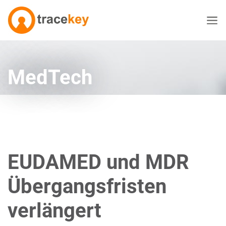
MedTech
EUDAMED und MDR
Übergangsfristen
verlängert