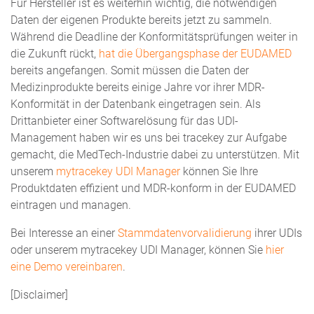
Für Hersteller ist es weiterhin wichtig, die notwendigen
Daten der eigenen Produkte bereits jetzt zu sammeln.
Während die Deadline der Konformitätsprüfungen weiter in
die Zukunft rückt,
hat die Übergangsphase der EUDAMED
bereits angefangen. Somit müssen die Daten der
Medizinprodukte bereits einige Jahre vor ihrer MDR-
Konformität in der Datenbank eingetragen sein. Als
Drittanbieter einer Softwarelösung für das UDI-
Management haben wir es uns bei tracekey zur Aufgabe
gemacht, die MedTech-Industrie dabei zu unterstützen. Mit
unserem
mytracekey UDI Manager
können Sie Ihre
Produktdaten effizient und MDR-konform in der EUDAMED
eintragen und managen.
Bei Interesse an einer
Stammdatenvorvalidierung
ihrer UDIs
oder unserem mytracekey UDI Manager, können Sie
hier
eine Demo vereinbaren
.
[Disclaimer]