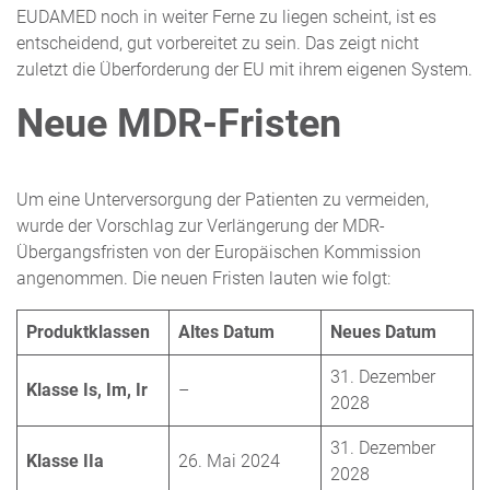
EUDAMED noch in weiter Ferne zu liegen scheint, ist es
entscheidend, gut vorbereitet zu sein. Das zeigt nicht
zuletzt die Überforderung der EU mit ihrem eigenen System.
Neue MDR-Fristen
Um eine Unterversorgung der Patienten zu vermeiden,
wurde der Vorschlag zur Verlängerung der MDR-
Übergangsfristen von der Europäischen Kommission
angenommen. Die neuen Fristen lauten wie folgt:
Produktklassen
Altes Datum
Neues Datum
31. Dezember
Klasse Is, Im, Ir
–
2028
31. Dezember
Klasse IIa
26. Mai 2024
2028