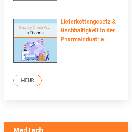
Lieferkettengesetz &
Nachhaltigkeit in der
Pharmaindustrie
MEHR
MedTech