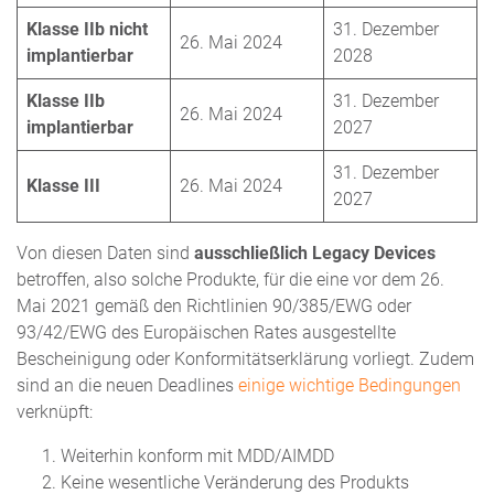
Klasse IIb nicht
31. Dezember
26. Mai 2024
implantierbar
2028
Klasse IIb
31. Dezember
26. Mai 2024
implantierbar
2027
31. Dezember
Klasse III
26. Mai 2024
2027
Von diesen Daten sind
ausschließlich Legacy Devices
betroffen, also solche Produkte, für die eine vor dem 26.
Mai 2021 gemäß den Richtlinien 90/385/EWG oder
93/42/EWG des Europäischen Rates ausgestellte
Bescheinigung oder Konformitätserklärung vorliegt. Zudem
sind an die neuen Deadlines
einige wichtige Bedingungen
verknüpft:
Weiterhin konform mit MDD/AIMDD
Keine wesentliche Veränderung des Produkts