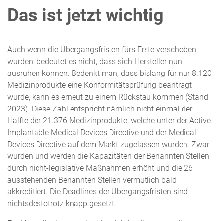
Das ist jetzt wichtig
Auch wenn die Übergangsfristen fürs Erste verschoben
wurden, bedeutet es nicht, dass sich Hersteller nun
ausruhen können. Bedenkt man, dass bislang für nur 8.120
Medizinprodukte eine Konformitätsprüfung beantragt
wurde, kann es erneut zu einem Rückstau kommen (Stand
2023). Diese Zahl entspricht nämlich nicht einmal der
Hälfte der 21.376 Medizinprodukte, welche unter der Active
Implantable Medical Devices Directive und der Medical
Devices Directive auf dem Markt zugelassen wurden. Zwar
wurden und werden die Kapazitäten der Benannten Stellen
durch nicht-legislative Maßnahmen erhöht und die 26
ausstehenden Benannten Stellen vermutlich bald
akkreditiert. Die Deadlines der Übergangsfristen sind
nichtsdestotrotz knapp gesetzt.