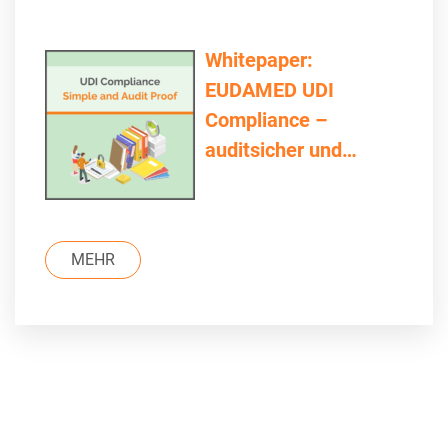
Whitepaper:
EUDAMED UDI
Compliance –
auditsicher und
einfach
MEHR