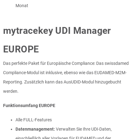
Monat
mytracekey UDI Manager
EUROPE
Das perfekte Paket für Europäische Compliance: Das swissdamed
Compliance-Modul ist inklusive, ebenso wie das EUDAMED-M2M-
Reporting. Zusätzlich kann das AusUDID-Modul hinzugebucht
werden.
Funktionsumfang EUROPE
Alle FULL-Features
Datenmanagement:
Verwalten Sie Ihre UDI-Daten,
einschließlich aller Vorlagen für EUDAMED und der