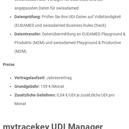
angepassten Daten für swissdamed.
Datenprüfung:
Prüfen Sie Ihre UDI-Daten auf Vollständigkeit
(EUDAMED und swissdamed Business Rules Check).
Datentransfer:
Datenübermittlung an EUDAMED Playground &
Produktiv (M2M) und swissdamed Playground & Productive
(M2M).
Preise
Vertragslaufzeit:
Jahresvertrag
Grundgebühr:
159 €/Monat
Zusätzliche Gebühren:
0,04 €/UDI je zusätzliche UDI pro
Monat
mytracekey UDI Manager