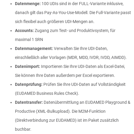
Datenmenge:
100 UDIs sind in der FULL-Variante inklusive,
danach gilt das Pay-As-You-Use-Modell. Die Full-Variante passt
sich flexibel auch größeren UDI-Mengen an.
Accounts:
Zugang zum Test- und Produktivsystem, für
maximal 1 SRN
Datenmanagement:
Verwalten Sie Ihre UDI-Daten,
einschließlich aller Vorlagen (MDR, MDD, IVDR, IVDD, AIMDD).
Datenimport:
Importieren Sie Ihre UDI-Daten als Excel-Datei,
Sie können Ihre Daten außerdem per Excel exportieren.
Datenprüfung:
Prüfen Sie Ihre UDI-Daten auf Vollständigkeit
(EUDAMED Business Rules Check).
Datentransfer:
Datenübermittlung an EUDAMED Playground &
Productive (XML-Bulkupload). Die M2M-Funktion
(Direktverbindung zur EUDAMED) ist im Paket zusätzlich
buchbar.