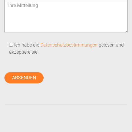
Ich habe die
Datenschutzbestimmungen
gelesen und
akzeptiere sie.
Bitte lasse dieses Feld leer.
Bitte lasse dieses Feld leer.