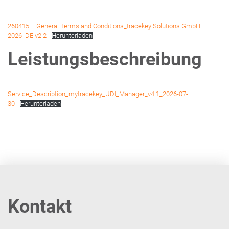
260415 – General Terms and Conditions_tracekey Solutions GmbH –
2026_DE v2.2
Herunterladen
Leistungsbeschreibung
Service_Description_mytracekey_UDI_Manager_v4.1_2026-07-
30
Herunterladen
Kontakt