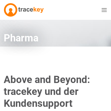
Pharma
Above and Beyond:
tracekey und der
Kundensupport