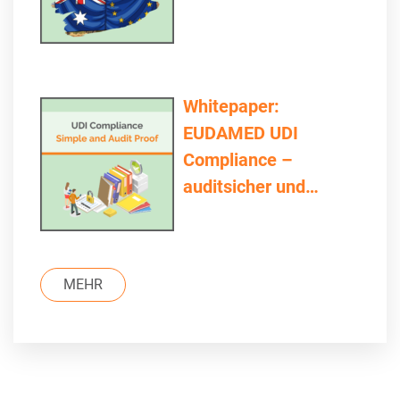
Whitepaper:
EUDAMED UDI
Compliance –
auditsicher und
einfach
MEHR