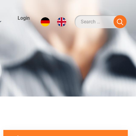
Login