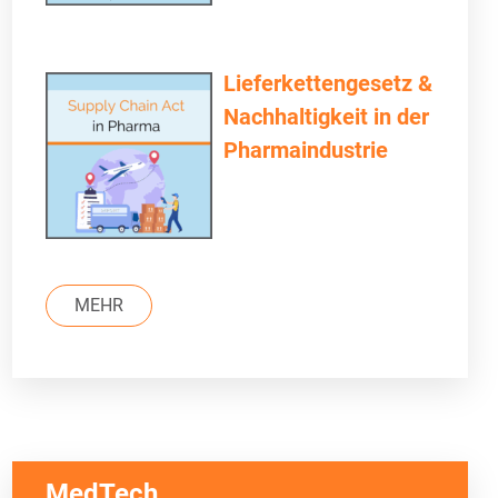
Lieferkettengesetz &
Nachhaltigkeit in der
Pharmaindustrie
MEHR
MedTech