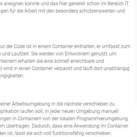
 aneignen konnte und das hier generell schon im Bereich IT
lagen für die Arbeit mit den besonders schützenswerten und
nur der Code ist in einem Container enthalten, er umfasst zum
n und Laufzeit. Sie werden von Entwicklern genutzt, um
tainern erhalten sie eine schnell erreichbare und
wird in einen Container verpackt und läuft dort unabhängig
ngigkeiten.
on einer Arbeitsumgebung in die nächste verschieben zu
pplikation laufen soll, in jeder neuen Umgebung manuell
ungen in Containern von der lokalen Programmierumgebung
tem übertragen. Dadurch, dass eine Anwendung im Container
 ist, lässt sie sich voll funktionsfähig verschieben.