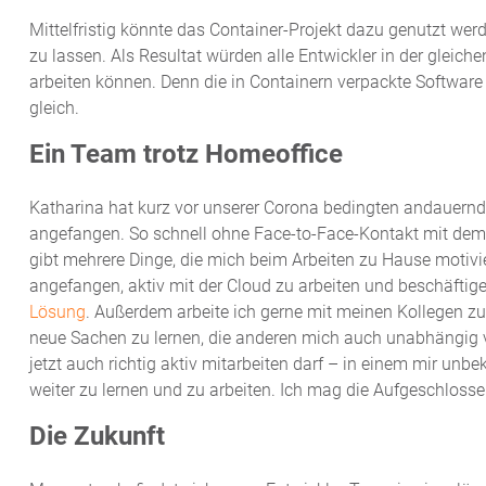
Mittelfristig könnte das Container-Projekt dazu genutzt we
zu lassen. Als Resultat würden alle Entwickler in der gle
arbeiten können. Denn die in Containern verpackte Software
gleich.
Ein Team trotz Homeoffice
Katharina hat kurz vor unserer Corona bedingten andauern
angefangen. So schnell ohne Face-to-Face-Kontakt mit dem 
gibt mehrere Dinge, die mich beim Arbeiten zu Hause motivi
angefangen, aktiv mit der Cloud zu arbeiten und beschäfti
Lösung
. Außerdem arbeite ich gerne mit meinen Kollegen zu
neue Sachen zu lernen, die anderen mich auch unabhängig v
jetzt auch richtig aktiv mitarbeiten darf – in einem mir unbe
weiter zu lernen und zu arbeiten. Ich mag die Aufgeschloss
Die Zukunft