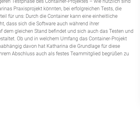
eren Testphase des Container-Projektes – wie nützlich sind
rinas Praxisprojekt könnten, bei erfolgreichen Tests, die
il für uns: Durch die Container kann eine einheitliche
, dass sich die Software auch während ihrer
f dem gleichen Stand befindet und sich auch das Testen und
estaltet. Ob und in welchem Umfang das Container-Projekt
Unabhängig davon hat Katharina die Grundlage für diese
 ihrem Abschluss auch als festes Teammitglied begrüßen zu