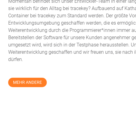
Momentan befindet sich unser Entwickler-Team in einer läng
sie wirklich für den Alltag bei tracekey? Aufbauend auf Katha
Container bei tracekey zum Standard werden. Der größte Vorte
Entwicklungsumgebung geschaffen werden, die es ermöglicht
Weiterentwicklung durch die Programmierer*innen immer au
Bereitstellen der Software für unsere Kunden angenehmer g
umgesetzt wird, wird sich in der Testphase herausstellen. 
Weiterentwicklung geschaffen und wir freuen uns, sie nach
dürfen.
MEHR ANDERE