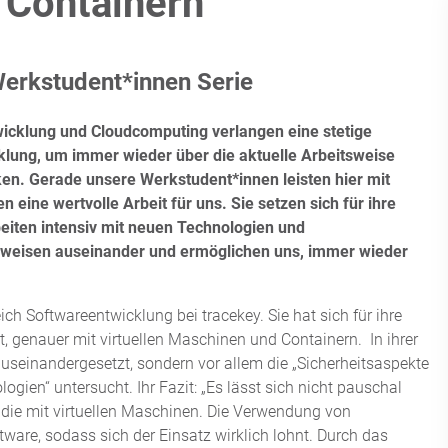
t Containern
erkstudent*innen Serie
icklung und Cloudcomputing verlangen eine stetige
klung, um immer wieder über die aktuelle Arbeitsweise
ken.
Gerade unsere Werkstudent*innen leisten hier mit
en eine wertvolle Arbeit für uns. Sie setzen sich für ihre
eiten intensiv mit neuen Technologien und
eisen auseinander und ermöglichen uns, immer wieder
ch Softwareentwicklung bei tracekey. Sie hat sich für ihre
, genauer mit virtuellen Maschinen und Containern. In ihrer
 auseinandergesetzt, sondern vor allem die „Sicherheitsaspekte
gien“ untersucht. Ihr Fazit: „Es lässt sich nicht pauschal
s die mit virtuellen Maschinen. Die Verwendung von
ftware, sodass sich der Einsatz wirklich lohnt. Durch das