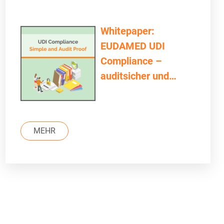
Whitepaper:
EUDAMED UDI
Compliance –
auditsicher und
einfach
MEHR