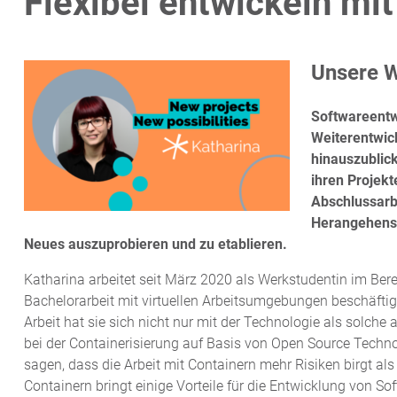
Flexibel entwickeln mi
Unsere W
Softwareentw
Weiterentwic
hinauszublic
ihren Projekt
Abschlussarb
Herangehensw
Neues auszuprobieren und zu etablieren.
Katharina arbeitet seit März 2020 als Werkstudentin im Berei
Bachelorarbeit mit virtuellen Arbeitsumgebungen beschäftigt
Arbeit hat sie sich nicht nur mit der Technologie als solche
bei der Containerisierung auf Basis von Open Source Technolo
sagen, dass die Arbeit mit Containern mehr Risiken birgt al
Containern bringt einige Vorteile für die Entwicklung von So