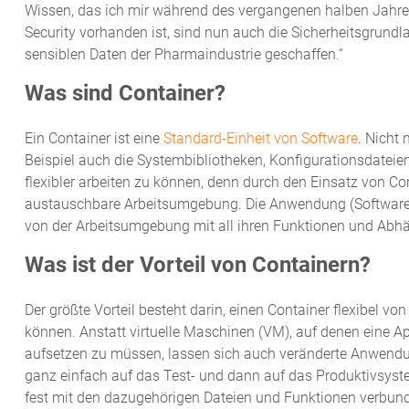
Wissen, das ich mir während des vergangenen halben Jahres
Security vorhanden ist, sind nun auch die Sicherheitsgrund
sensiblen Daten der Pharmaindustrie geschaffen.“
Was sind Container?
Ein Container ist eine
Standard-Einheit von Software
. Nicht 
Beispiel auch die Systembibliotheken, Konfigurationsdateie
flexibler arbeiten zu können, denn durch den Einsatz von Con
austauschbare Arbeitsumgebung. Die Anwendung (Software) 
von der Arbeitsumgebung mit all ihren Funktionen und Abhä
Was ist der Vorteil von Containern?
Der größte Vorteil besteht darin, einen Container flexibel v
können. Anstatt virtuelle Maschinen (VM), auf denen eine A
aufsetzen zu müssen, lassen sich auch veränderte Anwend
ganz einfach auf das Test- und dann auf das Produktivsys
fest mit den dazugehörigen Dateien und Funktionen verbunden