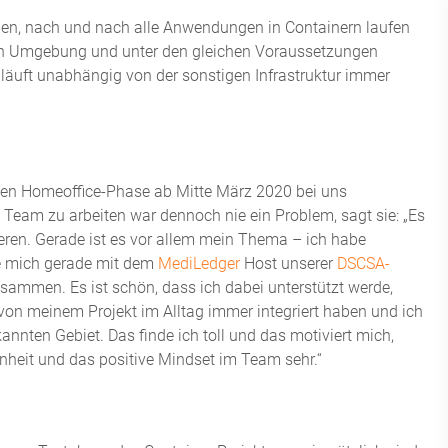
rden, nach und nach alle Anwendungen in Containern laufen
ichen Umgebung und unter den gleichen Voraussetzungen
 läuft unabhängig von der sonstigen Infrastruktur immer
den Homeoffice-Phase ab Mitte März 2020 bei uns
Team zu arbeiten war dennoch nie ein Problem, sagt sie: „Es
eren. Gerade ist es vor allem mein Thema – ich habe
ge mich gerade mit dem
MediLedger
Host unserer
DSCSA-
sammen. Es ist schön, dass ich dabei unterstützt werde,
on meinem Projekt im Alltag immer integriert haben und ich
kannten Gebiet. Das finde ich toll und das motiviert mich,
enheit und das positive Mindset im Team sehr.“