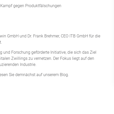
um Kampf gegen Produktfälschungen
Twin GmbH und Dr. Frank Brehmer, CEO ITB GmbH für die
t.
 und Forschung geförderte Initiative, die sich das Ziel
talen Zwillings zu vernetzen. Der Fokus liegt auf den
uzierenden Industrie.
lesen Sie demnächst auf unserem Blog.