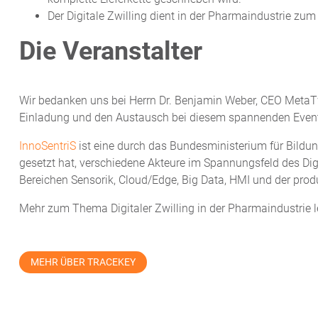
Der Digitale Zwilling dient in der Pharmaindustrie z
Die Veranstalter
Wir bedanken uns bei Herrn Dr. Benjamin Weber, CEO Meta
Einladung und den Austausch bei diesem spannenden Even
InnoSentriS
ist eine durch das Bundesministerium für Bildung
gesetzt hat, verschiedene Akteure im Spannungsfeld des Digi
Bereichen Sensorik, Cloud/Edge, Big Data, HMI und der prod
Mehr zum Thema Digitaler Zwilling in der Pharmaindustrie 
MEHR ÜBER TRACEKEY