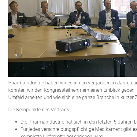
Pharmaindustrie haben wir es in den vergangenen Jahren an 
konnten wir den Kongressteilnehmern einen Einblick geben, w
Umfeld arbeiten und wie sich eine ganze Branche in kurzer Zei
Die Kernpunkte des Vortrags:
Die Pharmaindustrie hat sich in den letzten 5 Jahren be
Für jedes verschreibungspflichtige Medikament gibt es
komplette Lieferkette geschrieben wird.