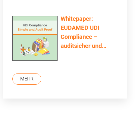
Whitepaper:
EUDAMED UDI
Compliance –
auditsicher und
einfach
MEHR