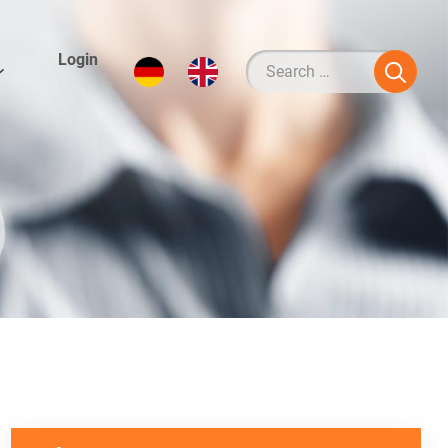
Login