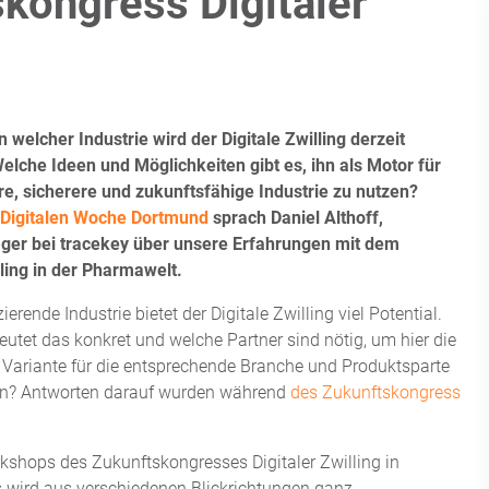
kongress Digitaler
n welcher Industrie wird der Digitale Zwilling derzeit
elche Ideen und Möglichkeiten gibt es, ihn als Motor für
re, sicherere und zukunftsfähige Industrie zu nutzen?
Digitalen Woche Dortmund
sprach Daniel Althoff,
er bei tracekey über unsere Erfahrungen mit dem
lling in der Pharmawelt.
ierende Industrie bietet der Digitale Zwilling viel Potential.
utet das konkret und welche Partner sind nötig, um hier die
Variante für die entsprechende Branche und Produktsparte
ern? Antworten darauf wurden während
des Zukunftskongress
shops des Zukunftskongresses Digitaler Zwilling in
gs wird aus verschiedenen Blickrichtungen ganz