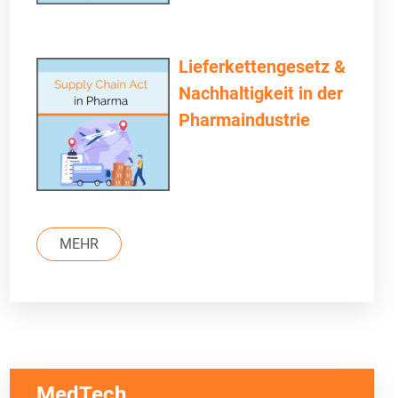
Lieferkettengesetz &
Nachhaltigkeit in der
Pharmaindustrie
MEHR
MedTech