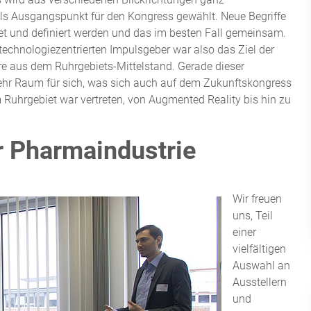
 als Ausgangspunkt für den Kongress gewählt. Neue Begriffe
et und definiert werden und das im besten Fall gemeinsam.
echnologiezentrierten Impulsgeber war also das Ziel der
re aus dem Ruhrgebiets-Mittelstand. Gerade dieser
r Raum für sich, was sich auch auf dem Zukunftskongress
em Ruhrgebiet war vertreten, von Augmented Reality bis hin zu
er Pharmaindustrie
Wir freuen
uns, Teil
einer
vielfältigen
Auswahl an
Ausstellern
und