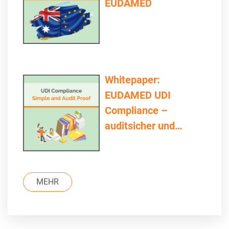
EUDAMED
Whitepaper:
EUDAMED UDI
Compliance –
auditsicher und
einfach
MEHR