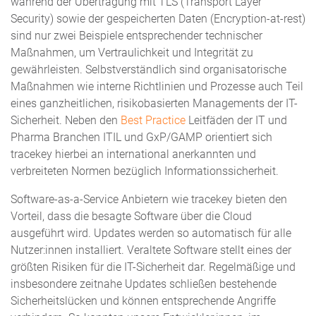
während der Übertragung mit TLS (Transport Layer
Security) sowie der gespeicherten Daten (Encryption-at-rest)
sind nur zwei Beispiele entsprechender technischer
Maßnahmen, um Vertraulichkeit und Integrität zu
gewährleisten. Selbstverständlich sind organisatorische
Maßnahmen wie interne Richtlinien und Prozesse auch Teil
eines ganzheitlichen, risikobasierten Managements der IT-
Sicherheit. Neben den
Best Practice
Leitfäden der IT und
Pharma Branchen ITIL und GxP/GAMP orientiert sich
tracekey hierbei an international anerkannten und
verbreiteten Normen bezüglich Informationssicherheit.
Software-as-a-Service Anbietern wie tracekey bieten den
Vorteil, dass die besagte Software über die Cloud
ausgeführt wird. Updates werden so automatisch für alle
Nutzer:innen installiert. Veraltete Software stellt eines der
größten Risiken für die IT-Sicherheit dar. Regelmäßige und
insbesondere zeitnahe Updates schließen bestehende
Sicherheitslücken und können entsprechende Angriffe