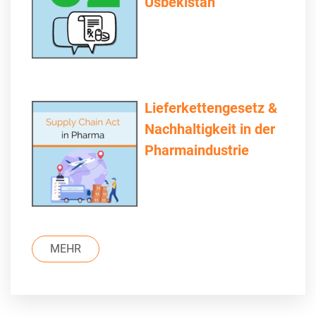
Usbekistan
Lieferkettengesetz &
Nachhaltigkeit in der
Pharmaindustrie
MEHR