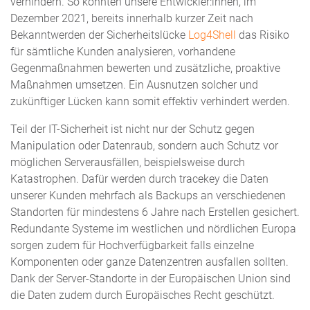
verhindern. So konnten unsere Entwickler:innen, im
Dezember 2021, bereits innerhalb kurzer Zeit nach
Bekanntwerden der Sicherheitslücke
Log4Shell
das Risiko
für sämtliche Kunden analysieren, vorhandene
Gegenmaßnahmen bewerten und zusätzliche, proaktive
Maßnahmen umsetzen. Ein Ausnutzen solcher und
zukünftiger Lücken kann somit effektiv verhindert werden.
Teil der IT-Sicherheit ist nicht nur der Schutz gegen
Manipulation oder Datenraub, sondern auch Schutz vor
möglichen Serverausfällen, beispielsweise durch
Katastrophen. Dafür werden durch tracekey die Daten
unserer Kunden mehrfach als Backups an verschiedenen
Standorten für mindestens 6 Jahre nach Erstellen gesichert.
Redundante Systeme im westlichen und nördlichen Europa
sorgen zudem für Hochverfügbarkeit falls einzelne
Komponenten oder ganze Datenzentren ausfallen sollten.
Dank der Server-Standorte in der Europäischen Union sind
die Daten zudem durch Europäisches Recht geschützt.