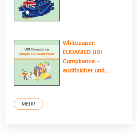
Whitepaper:
EUDAMED UDI
Compliance –
auditsicher und
einfach
MEHR