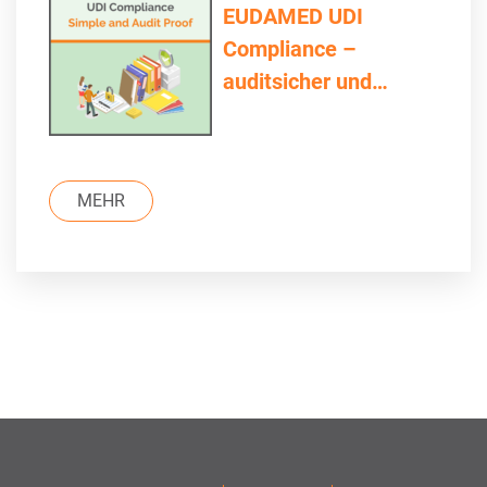
EUDAMED UDI
Compliance –
auditsicher und
einfach
MEHR