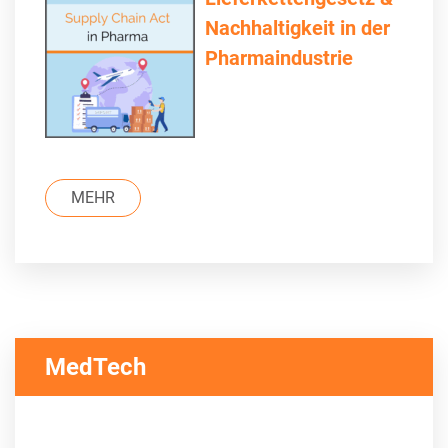
Nachhaltigkeit in der
Pharmaindustrie
MEHR
MedTech