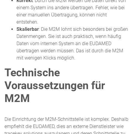
Korrekt
: Durch die M2M werden die Daten direkt von
einem System ins andere übertragen. Fehler, wie bei
einer manuellen Übertragung, können nicht
entstehen.
Skalierbar
: Die M2M lohnt sich besonders bei großen
Datenmengen. Sie ist auch praktisch, wenn häufig
Daten vom internen System an die EUDAMED
übertragen werden müssen. Das ist durch die M2M
mit wenigen Klicks möglich.
Technische
Voraussetzungen für
M2M
Die Einrichtung der M2M-Schnittstelle ist komplex. Deshalb
empfiehlt die EUDAMED, dies an externe Dienstleister wie
tracekey solutions auszulagern und deren Schnittstelle zu