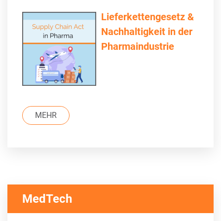
Lieferkettengesetz &
Nachhaltigkeit in der
Pharmaindustrie
MEHR
MedTech