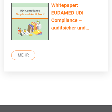
Whitepaper:
EUDAMED UDI
Compliance –
auditsicher und
einfach
MEHR