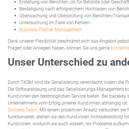
Erstellung von Berichten, ob für Behörde oder Geschäf
Bestätigung nach erfolgreichem Hochladen von Beric
Überwachung und Überprüfung von Berichten/Transa
Untersuchung im Falle von Fehlern
Business Partner Management
Dank unserer Flexibilität beschränkt sich das Angebot jedoch
Fragen oder Anliegen haben, können Sie uns gerne
kontakti
Unser Unterschied zu and
Durch TKSM wird die Serialisierung vereinfacht, indem die
Die Softwarelösung und das Serialisierungs-Management k
Kund:innen den bestmöglichen Service bieten. Bei tracekey 
Unternehmens vom Erfolg unserer Kund:innen abhängig ist. 
Success Team
. Mit einem proaktiven Ansatz versuchen sie P
funktionieren, stehen sie den Kund:innen nichtsdestotrotz h
Kund:innen, wodurch sie auch wissen, wo Probleme aufkomm