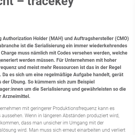
cht – tracekey
g Authorization Holder (MAH) und Auftragshersteller (CMO)
abranche ist die Serialisierung ein immer wiederkehrendes
Charge muss nämlich mit Codes versehen werden, welche
generiert werden müssen. Für Unternehmen mit hoher
requenz und meist mehr Ressourcen ist das in der Regel
. Da es sich um eine regelmäßige Aufgabe handelt, gerät
s der Übung. So kümmern sich zum Beispiel
ager:innen um die Serialisierung und gewährleisten so die
r Arzneimittel.
ternehmen mit geringerer Produktionsfrequenz kann es
 aussehen. Wenn in längeren Abständen produziert wird,
 kommen, dass man unsicher im Umgang mit der
gslösung wird. Man muss sich erneut einarbeiten und verliert