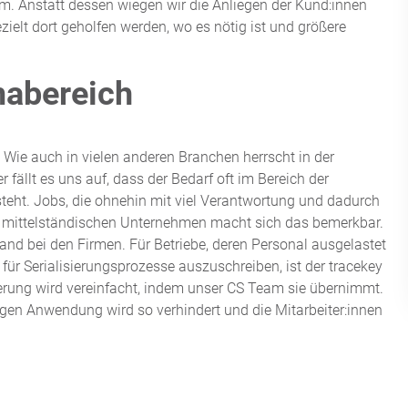
. Anstatt dessen wiegen wir die Anliegen der Kund:innen
ielt dort geholfen werden, wo es nötig ist und größere
abereich
 Wie auch in vielen anderen Branchen herrscht in der
er fällt es uns auf, dass der Bedarf oft im Bereich der
eht. Jobs, die ohnehin mit viel Verantwortung und dadurch
is mittelständischen Unternehmen macht sich das bemerkbar.
wand bei den Firmen. Für Betriebe, deren Personal ausgelastet
e für Serialisierungsprozesse auszuschreiben, ist der tracekey
ierung wird vereinfacht, indem unser CS Team sie übernimmt.
igen Anwendung wird so verhindert und die Mitarbeiter:innen