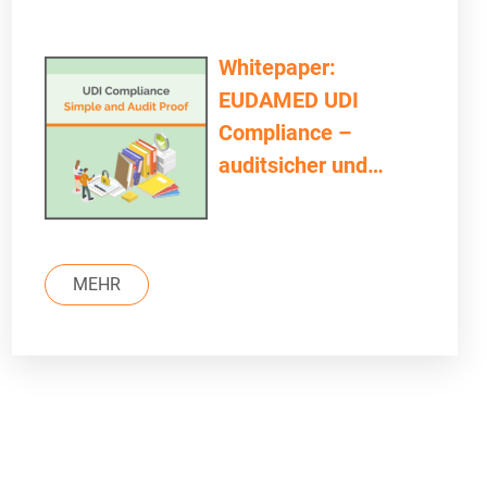
Whitepaper:
EUDAMED UDI
Compliance –
auditsicher und
einfach
MEHR