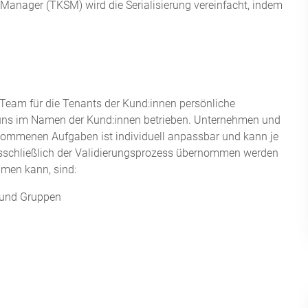
 Manager (TKSM) wird die Serialisierung vereinfacht, indem
 Team für die Tenants der Kund:innen persönliche
n uns im Namen der Kund:innen betrieben. Unternehmen und
rnommenen Aufgaben ist individuell anpassbar und kann je
usschließlich der Validierungsprozess übernommen werden
ehmen kann, sind:
 und Gruppen