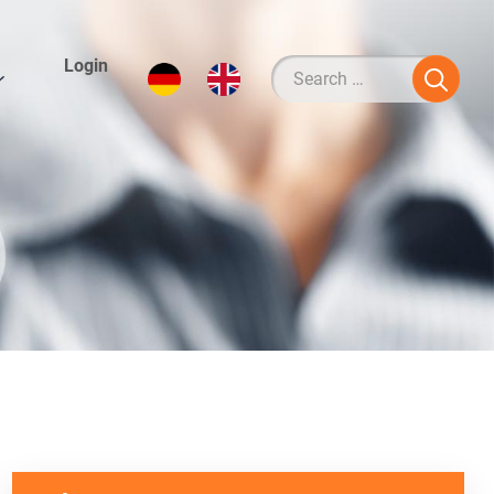
Login