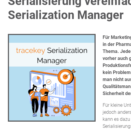
Serialisierung vereinfa
Serialization Manager
Für Marketin
in der Pharm
Thema. Jede 
vorher auch 
Produktionsf
kein Problem
man nicht au
Qualitätsman
Sicherheit de
Für kleine Un
jedoch anders
kann es dazu
Serialisierun