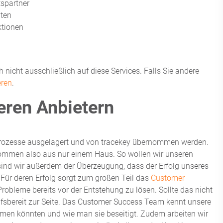
tspartner
hten
ktionen
 nicht ausschließlich auf diese Services. Falls Sie andere
eren
.
eren Anbietern
 Prozesse ausgelagert und von tracekey übernommen werden.
ommen also aus nur einem Haus. So wollen wir unseren
sind wir außerdem der Überzeugung, dass der Erfolg unseres
Für deren Erfolg sorgt zum großen Teil das
Customer
robleme bereits vor der Entstehung zu lösen. Sollte das nicht
ilfsbereit zur Seite. Das Customer Success Team kennt unsere
en könnten und wie man sie beseitigt. Zudem arbeiten wir