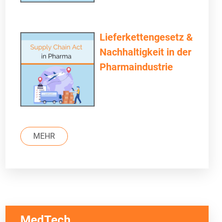
Lieferkettengesetz &
Nachhaltigkeit in der
Pharmaindustrie
MEHR
MedTech