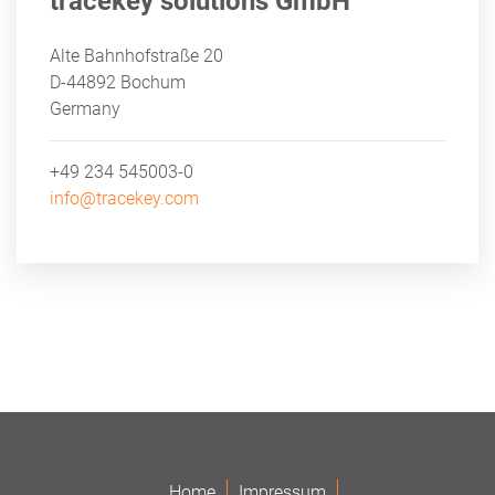
tracekey solutions GmbH
Alte Bahnhofstraße 20
D-44892 Bochum
Germany
+49 234 545003-0
info@tracekey.com
Home
Impressum