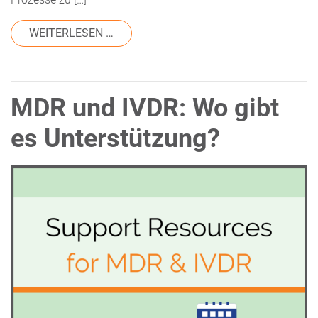
FROM MEDIZINTECHNIK: DECKT EIN ER
WEITERLESEN …
MDR und IVDR: Wo gibt
es Unterstützung?