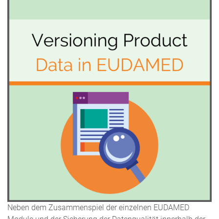
Neben dem Zusammenspiel der einzelnen EUDAMED